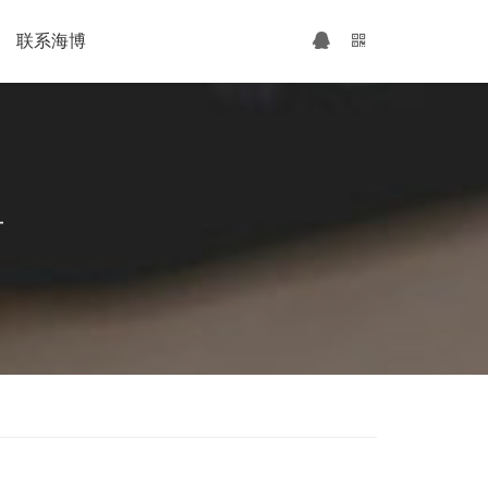
联系海博
广