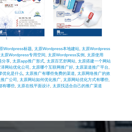
原Wordpress标题
,
太原Wordpress本地建站
,
太原Wordpress
,
太原Wordpress专用空间
,
太原Wordpress实例
,
太原使用
主题分享
,
太原app推广形式
,
太原百艺舒网站
,
太原搭建一个网站
菏泽网站优化公司
,
太原哪个互联网推广好
,
太原渠道推广平台
,
擎优化是什么
,
太原推广有哪些免费的渠道
,
太原网络推广的效
上推广公司
,
太原网站如何优化推广
,
太原网站优化方式有哪些
,
都有哪些
,
太原在线平面设计
,
太原找适合自己的推广渠道