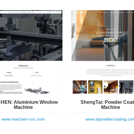
HEN: Aluminium Window
ShengTai: Powder Coat
Machine
Machine
www.maichen-cnc.com
www.stpowdercoating.co