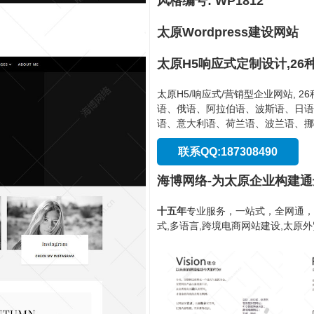
风格编号: WP1812
太原Wordpress建设网站
太原H5响应式定制设计,26
太原H5/响应式/营销型企业网站, 
语、俄语、阿拉伯语、波斯语、日语
语、意大利语、荷兰语、波兰语、挪
联系QQ:187308490
海博网络-为太原企业构建
十五年
专业服务，一站式，全网通，
式,多语言,跨境电商网站建设,太原