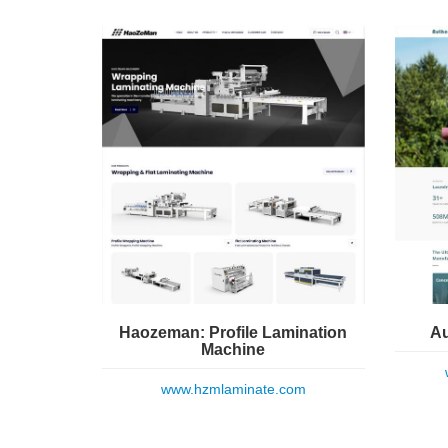
Haozeman: Profile Lamination
Au
Machine
www.hzmlaminate.com