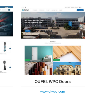
OUFEI: WPC Doors
www.ofwpc.com