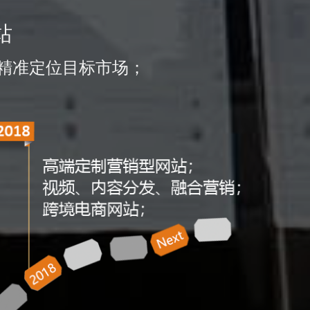
站
精准定位目标市场；