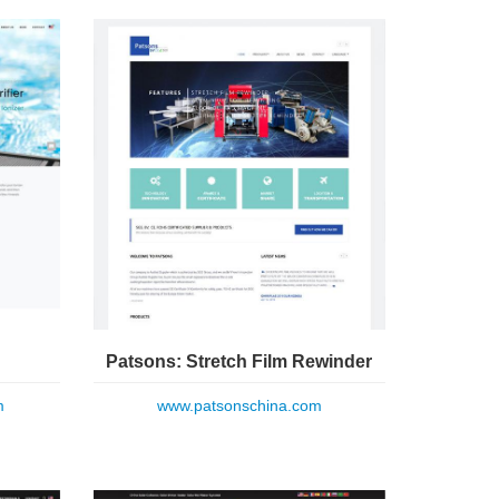
Patsons: Stretch Film Rewinder
m
www.patsonschina.com