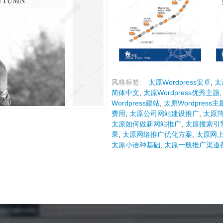
风格标签:
太原Wordpress安卓
,
太
简体中文
,
太原Wordpress优秀主题
Wordpress建站
,
太原Wordpress
费用
,
太原公司网站建设推广
,
太原
太原如何做新网站推广
,
太原搜索引
果
,
太原网络推广优化方案
,
太原网
太原小语种基础
,
太原一般推广渠道