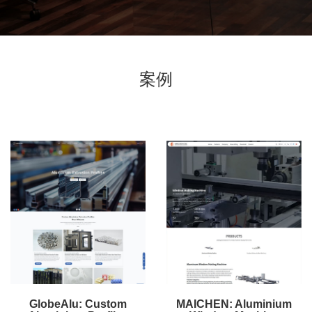
案例
GlobeAlu: Custom
MAICHEN: Aluminium