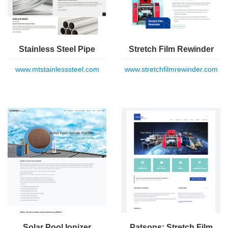
Stainless Steel Pipe
Stretch Film Rewinder
www.mtstainlesssteel.com
www.stretchfilmrewinder.com
Solar Pool Ionizer
Patsons: Stretch Film