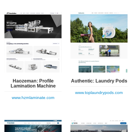
Haozeman: Profile
Authentic: Laundry Pods
Lamination Machine
www.toplaundrypods.com
www.hzmlaminate.com