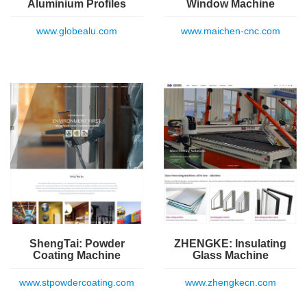
Aluminium Profiles
Window Machine
www.globealu.com
www.maichen-cnc.com
ShengTai: Powder
ZHENGKE: Insulating
Coating Machine
Glass Machine
www.stpowdercoating.com
www.zhengkecn.com