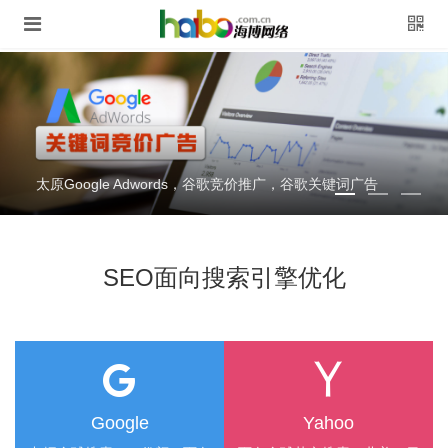
太原营销型企业官网定制，SEO，H5，响应式
SEO面向搜索引擎优化
Google
Yahoo