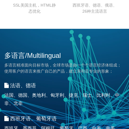
SSL美国主机，HTML静
西班牙语、德语、俄语、
态优化
26种主流语言
多语言/Multilingual
多语言精准面向目标市场，全球市场是由一个个语言经济体组成；
使用客户的语言来推广自己的产品，建立亲和且专业的形象；
法语、德语
法国、德国、奥地利、匈牙利、捷克、瑞士、比利时、中
非、北非
西班牙语、葡萄牙语
西班牙、墨西哥、阿根廷、葡萄牙、巴西、中美、南美