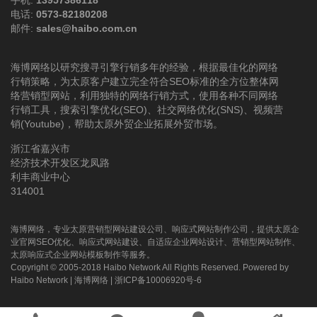
电话:
0573-82180208
邮件:
sales@haibo.com.cn
海博网络以研究搜寻引擎行销多年的经验，根据最佳化的网络
行销策略，为太原客户建立完全符合SEO标准的全方位整体网
络营销型网站，利用独特的网络行销方式，使用各种不同网络
行销工具，搜索引擎优化(SEO)、社交网络优化(SNS)、视频营
销(Youtube)，帮助太原外贸企业拓展外贸市场。
浙江省嘉兴市
经济技术开发区龙凤路
利丰商业中心
314001
海博网络，专业太原营销型网站建设公司、响应式网站制作公司，提供太原企
业官网SEO优化、响应式网站建设、自适应企业网站设计、营销型网站制作、
太原响应式企业网站模板制作等服务。
Copyright © 2005-2018 Haibo Network All Rights Reserved. Powered by
Haibo Network
|
海博网络
|
浙ICP备10006920号-6