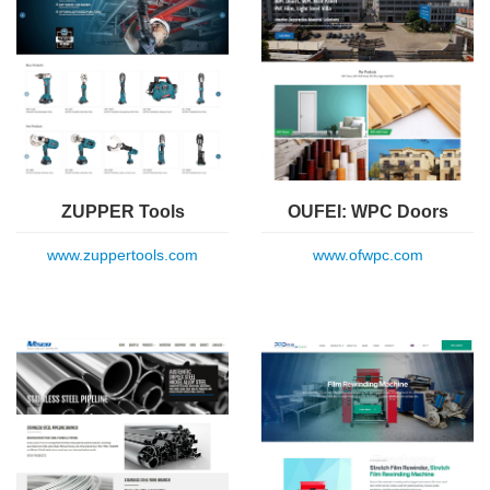
ZUPPER Tools
OUFEI: WPC Doors
www.zuppertools.com
www.ofwpc.com