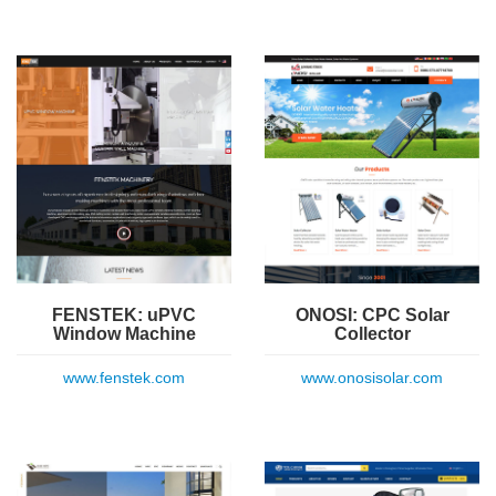
FENSTEK: uPVC
ONOSI: CPC Solar
Window Machine
Collector
www.fenstek.com
www.onosisolar.com