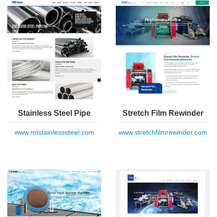
Stainless Steel Pipe
Stretch Film Rewinder
www.mtstainlesssteel.com
www.stretchfilmrewinder.com