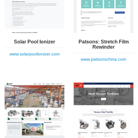
Solar Pool Ionizer
Patsons: Stretch Film
Rewinder
www.solarpoolionizer.com
www.patsonschina.com