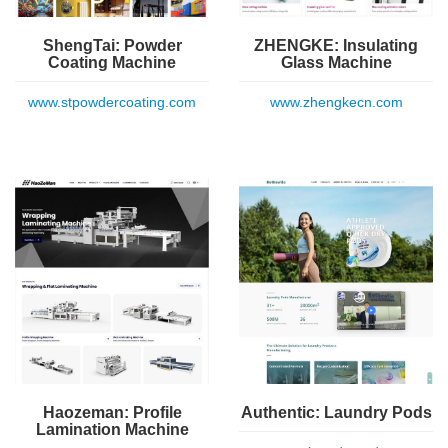
ShengTai: Powder
ZHENGKE: Insulating
Coating Machine
Glass Machine
www.stpowdercoating.com
www.zhengkecn.com
Haozeman: Profile
Authentic: Laundry Pods
Lamination Machine