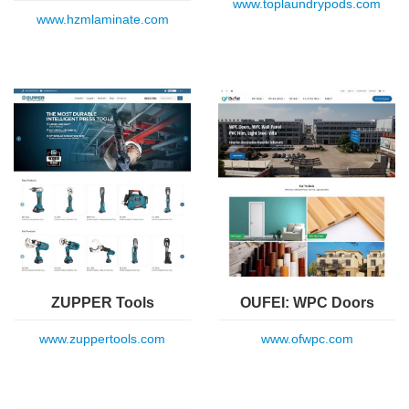
www.toplaundrypods.com
www.hzmlaminate.com
ZUPPER Tools
OUFEI: WPC Doors
www.zuppertools.com
www.ofwpc.com