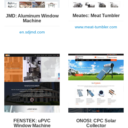
Meatec: Meat Tumbler
JMD: Aluminum Window
Machine
www.meat-tumbler.com
en.sdjmd.com
FENSTEK: uPVC
ONOSI: CPC Solar
Window Machine
Collector