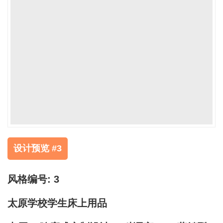
设计预览 #3
风格编号: 3
太原学校学生床上用品