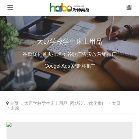
太原学校学生床上用品
谷歌优化首页排名；谷歌广告投放营销推广
Googel Ads关键词推广
首页
太原学校学生床上用品: 网站设计/优化推广
太原
太原