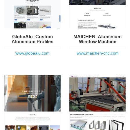
GlobeAlu: Custom
MAICHEN: Aluminium
Aluminium Profiles
Window Machine
www.globealu.com
www.maichen-cnc.com